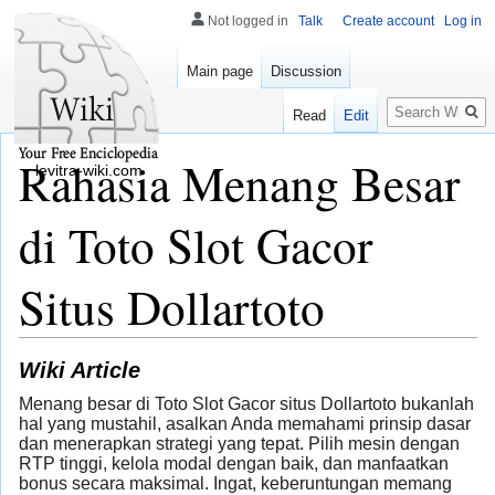
Not logged in
Talk
Create account
Log in
Main page
Discussion
Search
Read
Edit
Rahasia Menang Besar
levitra-wiki.com
di Toto Slot Gacor
Situs Dollartoto
Wiki Article
Menang besar di Toto Slot Gacor situs Dollartoto bukanlah
hal yang mustahil, asalkan Anda memahami prinsip dasar
dan menerapkan strategi yang tepat. Pilih mesin dengan
RTP tinggi, kelola modal dengan baik, dan manfaatkan
bonus secara maksimal. Ingat, keberuntungan memang